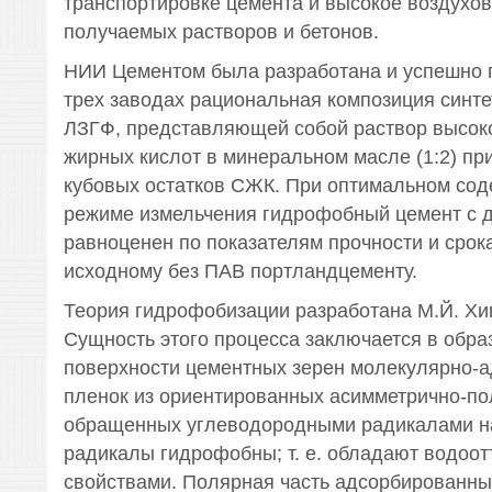
транспортировке цемента и высокое воздухо
получаемых растворов и бетонов.
НИИ Цементом была разработана и успешно 
трех заводах рациональная композиция синте
ЛЗГФ, представляющей собой раствор высо
жирных кислот в минеральном масле (1:2) пр
кубовых остатков СЖК. При оптимальном со
режиме измельчения гидрофобный цемент с 
равноценен по показателям прочности и срок
исходному без ПАВ портландцементу.
Теория гидрофобизации разработана М.Й. Хи
Сущность этого процесса заключается в обра
поверхности цементных зерен молекулярно-
пленок из ориентированных асимметрично-по
обращенных углеводородными радикалами на
радикалы гидрофобны; т. е. обладают водо
свойствами. Полярная часть адсорбированны