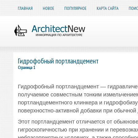
ГЛАВНАЯ
НОВОЕ
ПОПУЛЯРНОЕ
КАРТА САЙТА
ПОИС
Гидрофобный портландцемент
Страница 1
Гидрофобный портландцемент — гидравличе
получаемое совместным тонким измельчение
портландцементного клинкера и гидрофобиз
поверхностно-активной добавки при обычной 
Этот портландцемент отличается от обыкнов
гигроскопичностью при хранении и перевозка
неблагоприятных условиях, а также способно