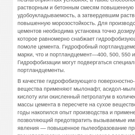
растворным и бетонным смесям повышенную 
удобоукладываемость, а затвердевшим раст
повышенную морозостойкость. Для производ
цементов необходима установка точно дозир
которое равномерно снабжает гидрофобизую
помоле цемента. Гидрофобный портландцеме
марки, что и портландцемент—400, 500, 550 и
Гидрофобизации могут подвергаться специа
портландцементы.
В качестве гидрофобизующего поверхностно-
вещества применяют мылонафт, асидол-мыл
кислоту или окисленный петролатум в колич
массы цемента в пересчете на сухое веществ
годы накопился опыт производства и примене
позволяющий предотвратить вызываемые им
явления — повышенное пылеобразование пр