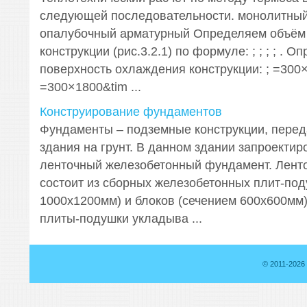
следующей последовательности. монолитный
опалубочный арматурный Определяем объём 
конструкции (рис.3.2.1) по формуле: ; ; ; ; . 
поверхность охлаждения конструкции: ; =300
=300×1800&tim ...
Конструирование фундаментов
Фундаменты – подземные конструкции, перед
здания на грунт. В данном здании запроекти
ленточный железобетонный фундамент. Лент
состоит из сборных железобетонных плит-под
1000х1200мм) и блоков (сечением 600х600мм
плиты-подушки укладыва ...
© 2011-2026 