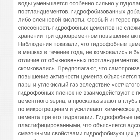
воды уменьшается особенно сильно у пуцол
портландцементов, гидрофобизованных доб
либо олеиновой кислоты. Особый интерес пр
способность гидрофобных цементов не слежи
хранении при одновременном повышении акт
Наблюдения показали, что гидрофобные цем
в мешках в течение года, не комковались и б
отличие от обыкновенных портландцементов,
скомковались. Предполагают, что самопроиз
повышение активности цемента объясняется 
пары и углекислый газ вследствие «сетчатого
гидрофобных пленок не взаимодействуют с 
цементного зерна, а проскальзывают в глубь
по микротрещинам и усиливают химическое 
цемента при его гидратации. Гидрофобные ц
пластифицированными, что объясняется адсо
смазочными свойствами гидрофобизующих до