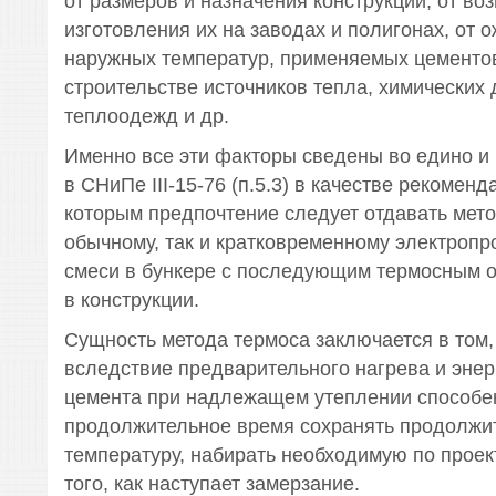
от размеров и назначения конструкции, от во
изготовления их на заводах и полигонах, от
наружных температур, применяемых цементов
строительстве источников тепла, химических 
теплоодежд и др.
Именно все эти факторы сведены во едино и
в СНиПе III-15-76 (п.5.3) в качестве рекоменд
которым предпочтение следует отдавать мето
обычному, так и кратковременному электропр
смеси в бункере с последующим термосным 
в конструкции.
Сущность метода термоса заключается в том, 
вследствие предварительного нагрева и энер
цемента при надлежащем утеплении способе
продолжительное время сохранять продолжи
температуру, набирать необходимую по проек
того, как наступает замерзание.