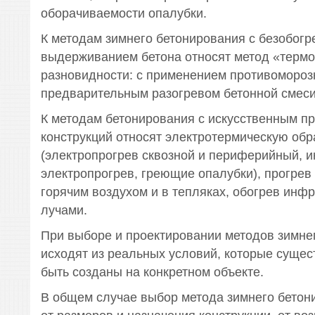
оборачиваемости опалубки.
К методам зимнего бетонирования с безобог
выдерживанием бетона относят метод «термо
разновидности: с применением противомороз
предварительным разогревом бетонной смеси
К методам бетонирования с искусственным п
конструкций относят электротермическую обр
(электропрогрев сквозной и периферийный, 
электропрогрев, греющие опалубки), прогрев
горячим воздухом и в тепляках, обогрев инф
лучами.
При выборе и проектировании методов зимне
исходят из реальных условий, которые сущес
быть созданы на конкретном объекте.
В общем случае выбор метода зимнего бетон