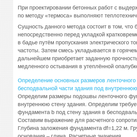
При проектировании бетонных работ с выдер
по методу «термоса» выполняют теплотехниче
Сущность данного метода состоит в том, что 
непосредственно перед укладкой кратковрем
в бадье путём пропускания электрического 
частоты. Затем смесь укладывается в горячем
дальнейшем приобретает заданную прочность
медленного остывания в утеплённой опалубк
Определение основных размеров ленточного
бесподвальной части здания под внутреннюю
Определим размеры подошвы ленточного фу
внутреннюю стену здания. Определим требу
фундамента b под стену здания в бесподваль
Составим выражение для расчетного сопроти
Глубина заложения фундамента df=1,22 м. Гр
основания – глина. Расчетные значения ...