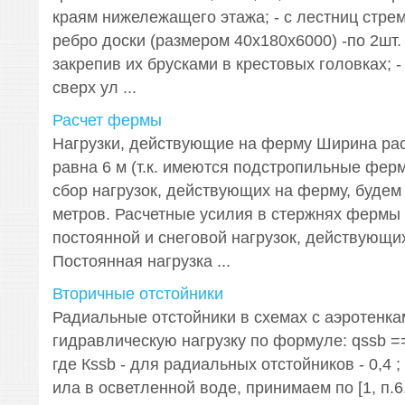
краям нижележащего этажа; - с лестниц стре
ребро доски (размером 40x180x6000) -по 2шт. 
закрепив их брусками в крестовых головках; -
сверх ул ...
Расчет фермы
Нагрузки, действующие на ферму Ширина рас
равна 6 м (т.к. имеются подстропильные фер
сбор нагрузок, действующих на ферму, будем 
метров. Расчетные усилия в стержнях фермы
постоянной и снеговой нагрузок, действующи
Постоянная нагрузка ...
Вторичные отстойники
Радиальные отстойники в схемах с аэротенк
гидравлическую нагрузку по формуле: qssb ==
где Кssb - для радиальных отстойников - 0,4 ;
ила в осветленной воде, принимаем по [1, п.6