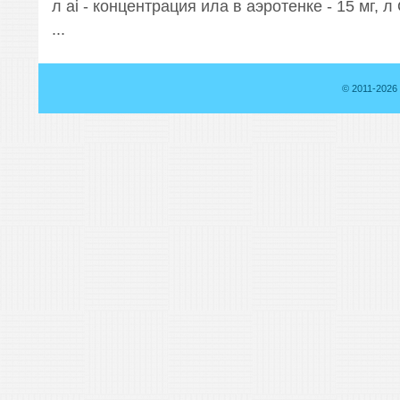
л ai - концентрация ила в аэротенке - 15 мг,
...
© 2011-2026 