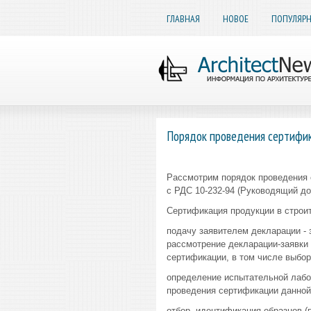
ГЛАВНАЯ
НОВОЕ
ПОПУЛЯР
Порядок проведения сертифик
Рассмотрим порядок проведения 
с РДС 10-232-94 (Руководящий до
Сертификация продукции в строи
подачу заявителем декларации - 
рассмотрение декларации-заявки
сертификации, в том числе выбо
определение испытательной лабо
проведения сертификации данной
отбор, идентификация образцов (