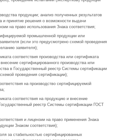
изводства продукции; анализ полученных результатов
а и принятие решения о возможности выдачи
нзии на право использования Знака соответствия;
тифицируемой промышленной продукции или
заявителя (если это предусмотрено схемой проведения
желанию заявителя);
иката соответствия производства или сертификата
 внесение сертифицированного производства или
ства в Государственный реестр Системы сертификации
 схемой проведения сертификации);
оответствия на производство сертифицируемой
ва;
иката соответствия на продукцию и внесение
Государственный реестр Системы сертификации ГОСТ
ответствия и лицензии на право применения Знака
одукции Знаком соответствия);
роля за стабильностью сертифицированных