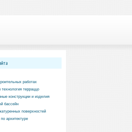
айта
троительных работах
 технология терраццо
ные конструкции и изделия
й бассейн
катуренных поверхностей
по архитектуре