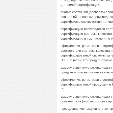
для целей сертификации;
анализ состояния (проверка) про
испытаний, проверки производств
сертификата соответствия и лице
сертификацию производства сер
сертификацию системы качества 
сертификации, в том числе и по 
оформление, регистрацию сертиф
соответствия системы качества и
сертифицированной системы каче
ГОСТ Р (если это предусмотрено
выдачу заявителю сертификата с
продукции или на систему качест
оформление, регистрацию сертиф
сертифицированной продукции в 
Р;
выдачу заявителю сертификата со
соответствия (или маркировку пр
проведение инспекционного конт