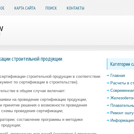
НОЕ
КАРТА САЙТА
ПОИСК
КОНТАКТЫ
ации строительной продукции
Категории с
Главная
сертификации строительной продукции в соответствии
кумент по сертификации в строительстве).
Расчеты в с
Современная
тельстве в общем случае включает:
Железобетон
заявки на проведение сертификации продукции;
 и принятие решения о возможности проведения
Плавательны
р схемы проведения сертификации;
Ремонт ошту
ратории; составление программы и методики
Информация 
 продукции;
проб), проведение испытаний (экспертизы) продукции