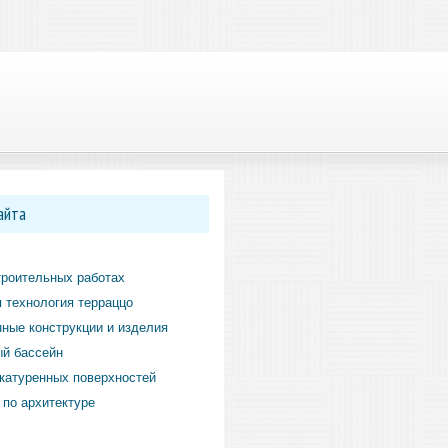
айта
троительных работах
 технология терраццо
ные конструкции и изделия
й бассейн
катуренных поверхностей
по архитектуре