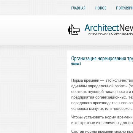
ГЛАВНАЯ
НОВОЕ
ПОПУЛЯР
Организация нормирования тр
Страница 3
Норма времени — это количество
единицы определенной работы (оп
соответствующей численности и 
предприятия организационных, те
передового производственного оп
человеко-минутах или человеко-с
Чтобы установить норму времени,
и конкретные их величины для вы
Состав нормы времени можно пр