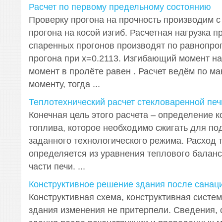
Расчет по первому предельному состоянию
Проверку прогона на прочность производим с
прогона на косой изгиб. Расчетная нагрузка п
спаренных прогонов производят по равнопро
прогона при х=0.2113. Изгибающий момент на
момент в пролёте равен . Расчет ведём по м
моменту, тогда ...
Теплотехнический расчет стекловаренной печ
Конечная цель этого расчета – определение к
топлива, которое необходимо сжигать для п
заданного технологического режима. Расход 
определяется из уравнения теплового балан
части печи. ...
Конструктивное решение здания после санац
Конструктивная схема, конструктивная систе
здания изменения не притерпели. Сведения, 