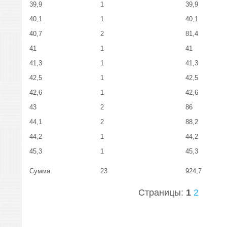
39,9
1
39,9
40,1
1
40,1
40,7
2
81,4
41
1
41
41,3
1
41,3
42,5
1
42,5
42,6
1
42,6
43
2
86
44,1
2
88,2
44,2
1
44,2
45,3
1
45,3
Сумма
23
924,7
Страницы:
1
2