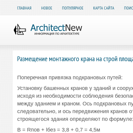
ГЛАВНАЯ
НОВОЕ
ПОПУЛЯРНОЕ
КАРТА САЙТА
ПОИС
Размещение монтажного крана на строй площ
Поперечная привязка подкрановых путей:
Установку башенных кранов у зданий и соору
исходя из необходимости соблюдения безопа
между зданием и краном. Ось подкрановых пу
следовательно, и ось передвижения кранов о
строящегося здания определяют по формуле
B = Rпов + lбез = 3,8 + 0,7 = 4,5м