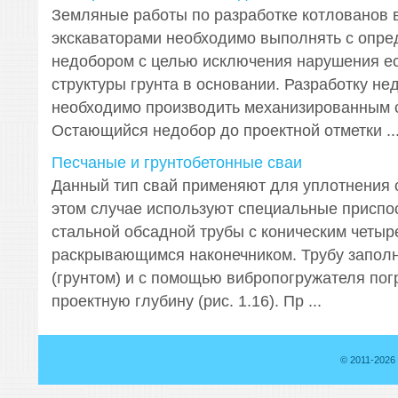
Земляные работы по разработке котлованов в
экскаваторами необходимо выполнять с опр
недобором с целью исключения нарушения е
структуры грунта в основании. Разработку не
необходимо производить механизированным 
Остающийся недобор до проектной отметки ..
Песчаные и гpунтобетонные сваи
Данный тип свай применяют для уплотнения с
этом случае используют специальные приспо
стальной обсадной трубы с коническим четы
раскрывающимся наконечником. Трубу запол
(грунтом) и с помощью вибропогружателя пог
проектную глубину (рис. 1.16). Пр ...
© 2011-2026 