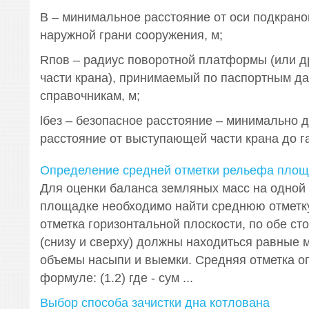
B – минимальное расстояние от оси подкрано
наружной грани сооружения, м;
Rпов – радиус поворотной платформы (или 
части крана), принимаемый по паспортным д
справочникам, м;
lбез – безопасное расстояние – минимально 
расстояние от выступающей части крана до г
Определение средней отметки рельефа площ
Для оценки баланса земляных масс на одной
площадке необходимо найти среднюю отметк
отметка горизонтальной плоскости, по обе ст
(снизу и сверху) должны находиться равные 
объемы насыпи и выемки. Средняя отметка о
формуле: (1.2) где - сум ...
Выбор способа зачистки дна котлована