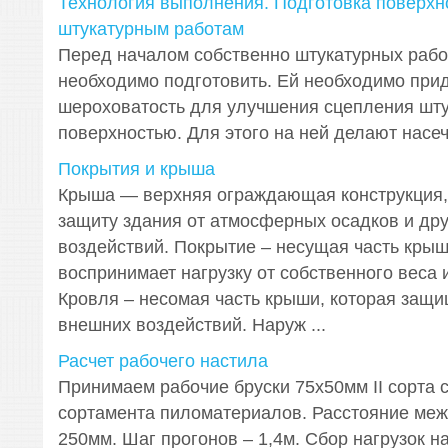
Технология выполнения. Подготовка поверхн
штукатурным работам
Перед началом собственно штукатурных рабо
необходимо подготовить. Ей необходимо при
шероховатость для улучшения сцепления шту
поверхностью. Для этого на ней делают насечк
Покрытия и крыша
Крыша — верхняя ограждающая конструкция
защиту здания от атмосферных осадков и др
воздействий. Покрытие – несущая часть крыш
воспринимает нагрузку от собственного веса и
Кровля – несомая часть крыши, которая защи
внешних воздействий. Наруж ...
Расчет рабочего настила
Принимаем рабочие бруски 75х50мм II сорта 
сортамента пиломатериалов. Расстояние меж
250мм. Шаг прогонов – 1,4м. Сбор нагрузок н