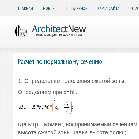
ГЛАВНАЯ
НОВОЕ
ПОПУЛЯРНОЕ
КАРТА САЙТА
ПОИС
Расчет по нормальному сечению
1. Определение положения сжатой зоны:
Определяем при х=hf’.
где Мгр – момент, воспринимаемый сечением 
высота сжатой зоны равна высоте полки;