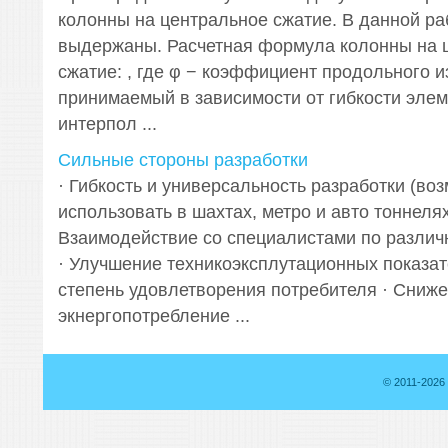
колонны на центральное сжатие. В данной ра
выдержаны. Расчетная формула колонны на 
сжатие: , где φ − коэффициент продольного и
принимаемый в зависимости от гибкости элеме
интерпол ...
Сильные стороны разработки
· Гибкость и универсальность разработки (во
использовать в шахтах, метро и авто тоннелях
Взаимодействие со специалистами по разли
· Улучшение техникоэксплутационных показат
степень удовлетворения потребителя · Сниже
экнергопотребление ...
© 2011-2026 