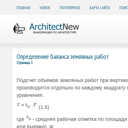
ГЛАВНАЯ
НОВОЕ
ПОПУЛЯРНОЕ
КАРТА САЙТА
ПОИС
Определение баланса земляных работ
Страница 1
Подсчет объёмов земляных работ при вертик
производится отдельно по каждому квадрату
уравнения:
(1.5)
где
- средняя рабочая отметка по площади
или выемка), м;