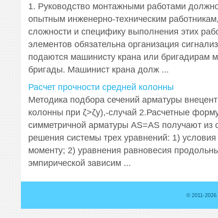
1. Руководство монтажными работами должно
опытным инженерно-техническим работникам
сложности и специфику выполнения этих раб
элементов обязательна организация сигнализ
подаются машинисту крана или бригадирам 
бригады. Машинист крана долж ...
Расчет прочности средней колонны
Методика подбора сечений арматуры внецент
колонны при ζ>ζy),-случай 2.Расчетные фор
симметричной арматуры AS=AS получают из 
решения системы трех уравнений: 1) условия
моменту; 2) уравнения равновесия продольны
эмпирической зависим ...
© 2011-2026 