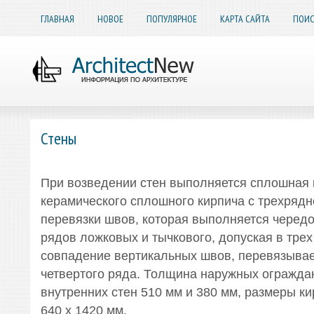
ГЛАВНАЯ
НОВОЕ
ПОПУЛЯРНОЕ
КАРТА САЙТА
ПОИС
Стены
При возведении стен выполняется сплошная к
керамического сплошного кирпича с трехрядн
перевязки швов, которая выполняется черед
рядов ложковых и тычкового, допуская в тре
совпадение вертикальных швов, перевязыва
четвертого ряда. Толщина наружных огражда
внутренних стен 510 мм и 380 мм, размеры к
640 х 1420 мм.