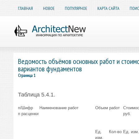
ГЛАВНАЯ
НОВОЕ
ПОПУЛЯРНОЕ
КАРТА САЙТА
ПОИС
Ведомость объёмов основных работ и стоим
вариантов фундаментов
Страница 1
Таблица 5.4.1.
п/
Шифр
Наименование работ
Объем работ
Стоимос
п
расценки
руб.
Ед.
Кол-во
Ед. изм.
изм.