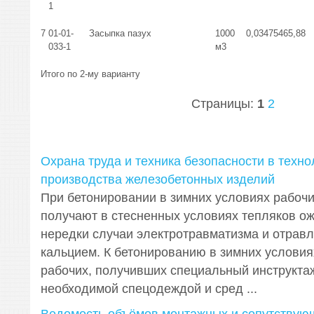
1
7
01-01-
Засыпка пазух
1000
0,03475
465,88
033-1
м3
Итого по 2-му варианту
Страницы:
1
2
Охрана труда и техника безопасности в техно
производства железобетонных изделий
При бетонировании в зимних условиях рабочи
получают в стесненных условиях тепляков ож
нередки случаи электротравматизма и отрав
кальцием. К бетонированию в зимних условия
рабочих, получивших специальный инструкта
необходимой спецодеждой и сред ...