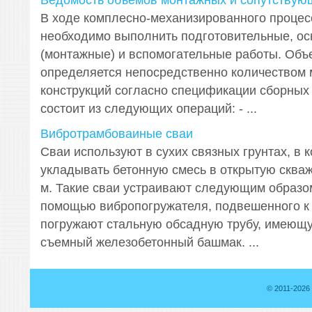
Ведомость объёмов монтажных и сопутствую
В ходе комплесно-механизированного процес
необходимо выполнить подготовительные, о
(монтажные) и вспомогательные работы. Объ
определяется непосредственно количеством
конструкций согласно спецификации сборных
состоит из следующих операций: - ...
Вибротрамбоваиные сваи
Сваи используют в сухих связных грунтах, в 
укладывать бетонную смесь в открытую скваж
м. Такие сваи устраивают следующим образом
помощью вибропогружателя, подвешенного к 
погружают стальную обсадную трубу, имеющу
съемный железобетонный башмак. ...
© 2011-2026 