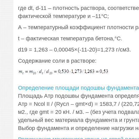
где dt, d-11 – плотность раствора, соответств
фактической температуре и –11°С;
А – температурный коэффициент плотности ра
t – фактическая температура бетона,°С.
d19 = 1,263 – 0,00045×(-11-20)=1,273 г/см3.
Содержание соли в растворе:
Определение площади подошвы фундамента
Площадь Атр подошвы фундамента определя
Атр = Ncol II / (Rусл – gmt×d) = 1583,7 / (220,7
м2., где gmt = 20 кН. / м3. – (без учета подва
удельный вес материала фундамента и грунта 
Выбор фундамента и определение нагрузки на 