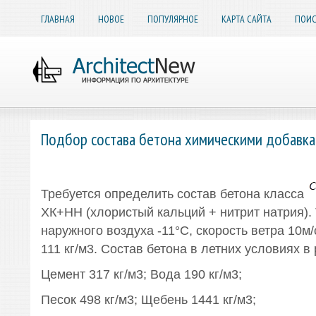
ГЛАВНАЯ
НОВОЕ
ПОПУЛЯРНОЕ
КАРТА САЙТА
ПОИС
Подбор состава бетона химическими добавк
Требуется определить состав бетона класса
ХК+НН (хлористый кальций + нитрит натрия).
наружного воздуха -11°С, скорость ветра 10м/
111 кг/м3. Состав бетона в летних условиях в 
Цемент 317 кг/м3; Вода 190 кг/м3;
Песок 498 кг/м3; Щебень 1441 кг/м3;