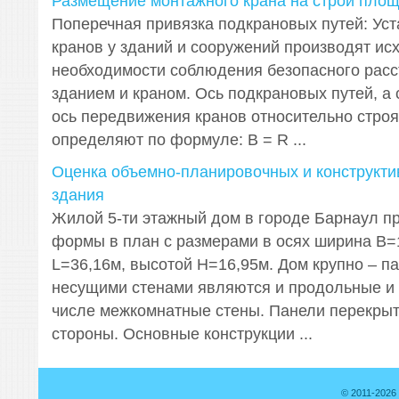
Размещение монтажного крана на строй пло
Поперечная привязка подкрановых путей: Ус
кранов у зданий и сооружений производят ис
необходимости соблюдения безопасного рас
зданием и краном. Ось подкрановых путей, а 
ось передвижения кранов относительно стро
определяют по формуле: B = R ...
Оценка объемно-планировочных и конструкт
здания
Жилой 5-ти этажный дом в городе Барнаул п
формы в план с размерами в осях ширина В=
L=36,16м, высотой Н=16,95м. Дом крупно – п
несущими стенами являются и продольные и 
числе межкомнатные стены. Панели перекрыт
стороны. Основные конструкции ...
© 2011-2026 