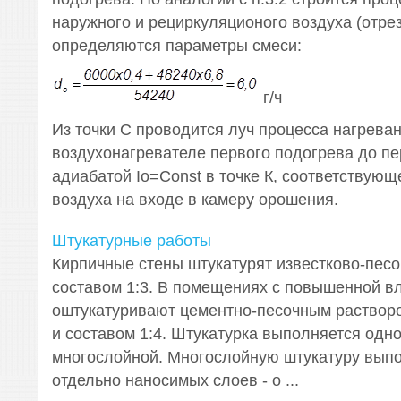
наружного и рециркуляционого воздуха (отрез
определяются параметры смеси:
г/ч
Из точки С проводится луч процесса нагреван
воздухонагревателе первого подогрева до пе
адиабатой Iо=Const в точке К, соответствую
воздуха на входе в камеру орошения.
Штукатурные работы
Кирпичные стены штукатурят известково-пес
составом 1:3. В помещениях с повышенной в
оштукатуривают цементно-песочным раствор
и составом 1:4. Штукатурка выполняется одн
многослойной. Многослойную штукатуру выпо
отдельно наносимых слоев - о ...