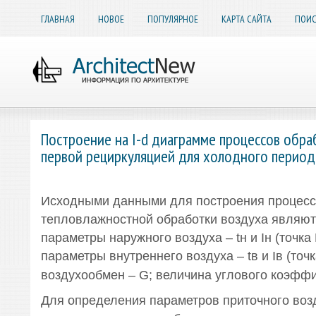
ГЛАВНАЯ
НОВОЕ
ПОПУЛЯРНОЕ
КАРТА САЙТА
ПОИС
Построение на I-d диаграмме процессов обра
первой рециркуляцией для холодного периода
Исходными данными для построения процесс
тепловлажностной обработки воздуха являют
параметры наружного воздуха – tн и Iн (точка
параметры внутреннего воздуха – tв и Iв (точк
воздухообмен – G; величина углового коэфф
Для определения параметров приточного возд